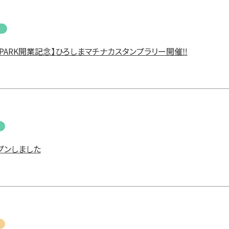
ATE PARK開業記念】ひろしまマチナカスタンプラリー開催‼
プンしました