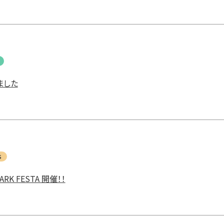
ました
s
PARK FESTA 開催！！