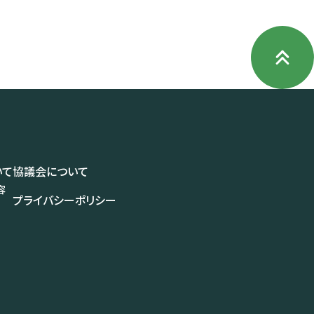
Page
Top
いて
協議会について
容
プライバシーポリシー