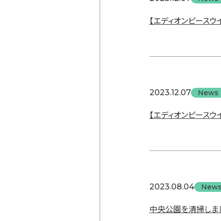
【エディオンピースウ
2023.12.07
News
【エディオンピースウ
2023.08.04
New
中央公園を清掃しま