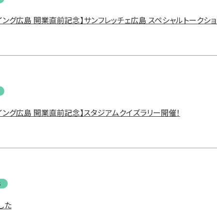
イング広島 開業直前記念】サンフレッチェ広島 スペシャルトークショ
イング広島 開業直前記念】スタジアムクイズラリー開催！
s
した