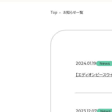
Top
お知らせ一覧
2024.01.19
News
【エディオンピースウ
2023.12.07
News