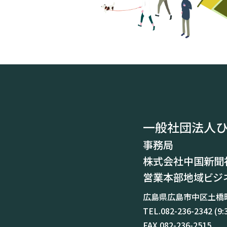
一般社団法人ひ
事務局
株式会社中国新聞
営業本部地域ビジ
広島県広島市中区土橋町
TEL.
082-236-2342
(9:
FAX.082-236-2515