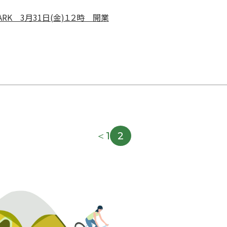
EPARK 3月31日(金)１２時 開業
＜
1
2